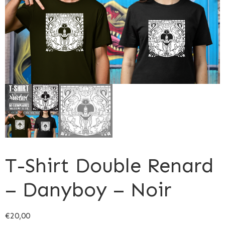
T-Shirt Double Renard
– Danyboy – Noir
€
20,00