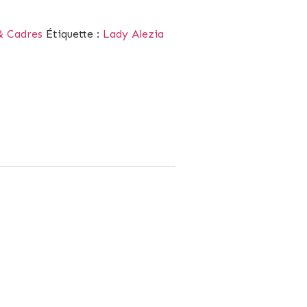
& Cadres
Étiquette :
Lady Alezia