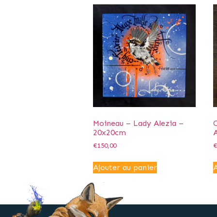
Moineau – Lady Alezia –
20x20cm
A
€
150,00
Ajouter au panier
A