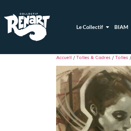
Le Collectif
BIAM
Accueil
/
Toiles & Cadres
/
Toiles
/