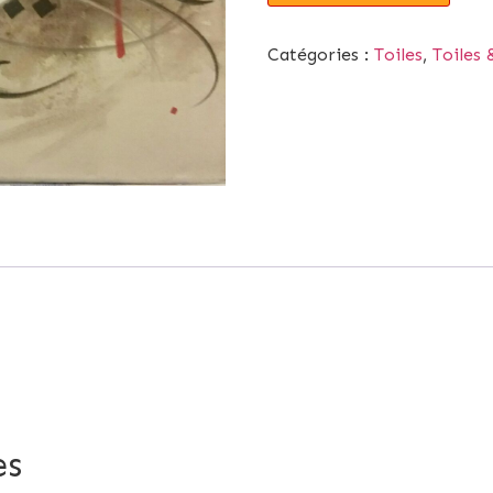
Catégories :
Toiles
,
Toiles 
es