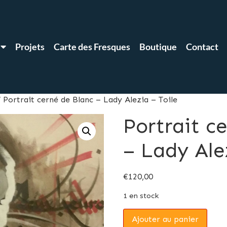
Projets
Carte des Fresques
Boutique
Contact
 Portrait cerné de Blanc – Lady Alezia – Toile
Portrait c
– Lady Ale
€
120,00
1 en stock
Ajouter au panier