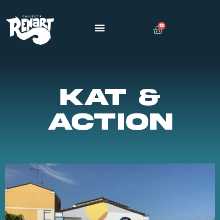
0
KAT &
ACTION