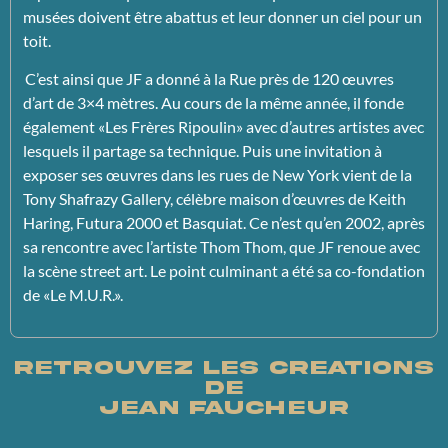
musées doivent être abattus et leur donner un ciel pour un
toit.
C’est ainsi que JF a donné à la Rue près de 120 œuvres
d’art de 3×4 mètres. Au cours de la même année, il fonde
également «Les Frères Ripoulin» avec d’autres artistes avec
lesquels il partage sa technique. Puis une invitation à
exposer ses œuvres dans les rues de New York vient de la
Tony Shafrazy Gallery, célèbre maison d’œuvres de Keith
Haring, Futura 2000 et Basquiat.
Ce n’est qu’en 2002, après
sa rencontre avec l’artiste Thom Thom, que JF renoue avec
la scène street art. Le point culminant a été sa co-fondation
de «Le M.U.R.».
Retrouvez les creations
de
Jean Faucheur