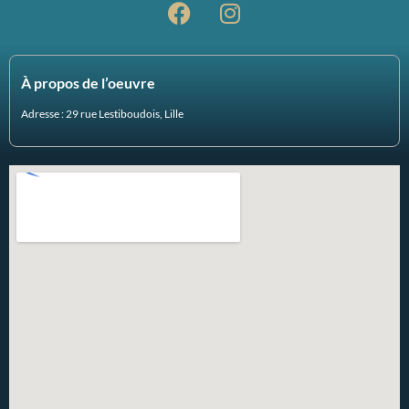
À propos de l’oeuvre
Adresse :
29 rue Lestiboudois,
Lille