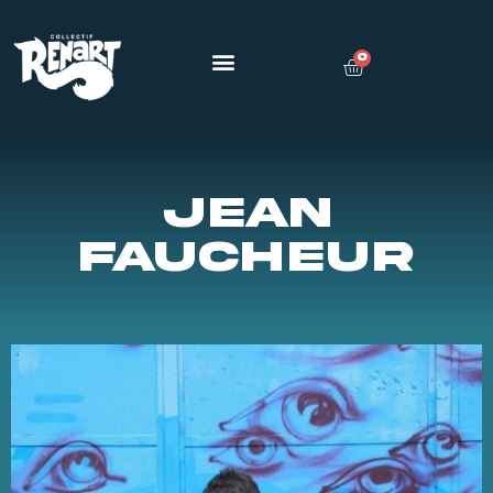
0
JEAN
FAUCHEUR