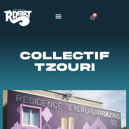
0
COLLECTIF
TZOURI