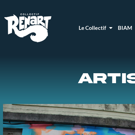
Le Collectif
BIAM
ARTI