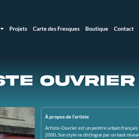
Projets
Carte des Fresques
Boutique
Contact
STE OUVRIER
À propos de l’artiste
Artiste-Ouvrier est un peintre urbain français 
2000. Son style se distingue par un haut niveau 