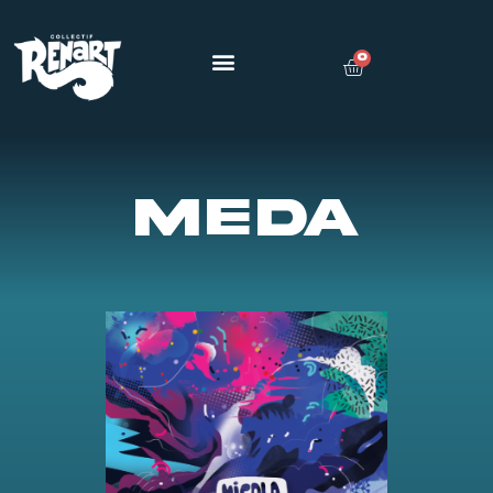
0
MEDA